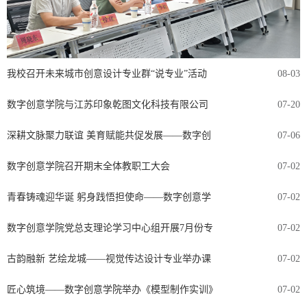
我校召开未来城市创意设计专业群“说专业”活动
08-03
​数字创意学院与江苏印象乾图文化科技有限公司
07-20
深耕文脉聚力联谊 美育赋能共促发展——数字创
07-06
数字创意学院召开期末全体教职工大会
07-02
青春铸魂迎华诞 躬身践悟担使命——数字创意学
07-02
数字创意学院党总支理论学习中心组开展7月份专
07-02
古韵融新 艺绘龙城——视觉传达设计专业举办课
07-02
匠心筑境——数字创意学院举办《模型制作实训》
07-02